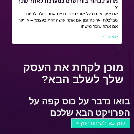
מדוע לבחור בוורדפרס כמערכת לאתר שלך
?
אם אינך אדם בעל אופי טכני, בניית אתר יכולה להיות
מבלבלת וארוכה זמן אם אתה עושה זאת בעצמך – או יקר
אם אתה שוכר מישהו
קרא עוד >
מוכן לקחת את העסק
שלך לשלב הבא?
בואו נדבר על כוס קפה על
הפרויקט הבא שלכם
לחץ כאן לשיחת יעוץ >