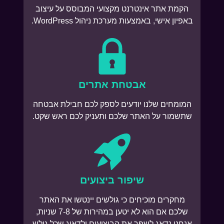
הקמת אתר אינטרנט מקצועי המבוסס על עיצוב
באפיון אישי, באמצעות מערכת ניהול WordPress.
אבטחת אתרים
המומחים שלנו יודעים לספק לכם חבילת אבטחה
שתשמור על האתר שלכם ותעניק לכם ראש שקט.
שיפור ביצועים
מחקרים מוכיחים כי גולשים יינטשו את האתר
שלכם אם הוא לא יטען במהירות של 7-8 שניות,
אנחנו נדאג לשפר את הביצועים ולדאוג שכל גולש