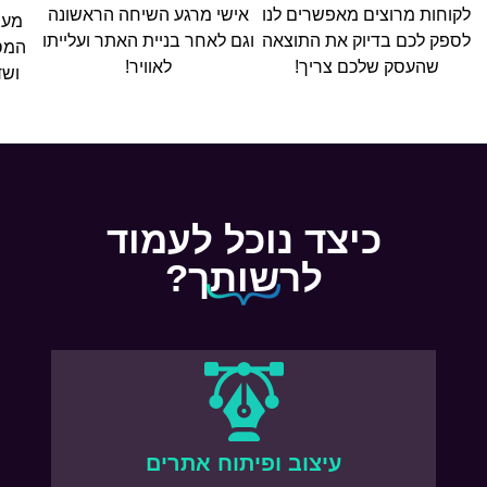
לקוחות מרוצים מאפשרים לנו
אישי מרגע השיחה הראשונה
מער
לספק לכם בדיוק את התוצאה
וגם לאחר בניית האתר ועלייתו
המספ
שהעסק שלכם צריך!
לאוויר!
ושדר
כיצד נוכל לעמוד
לרשותך?
עיצוב ופיתוח אתרים