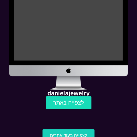
danielajewelry
לצפייה באתר
לצפייה בעוד אתרים