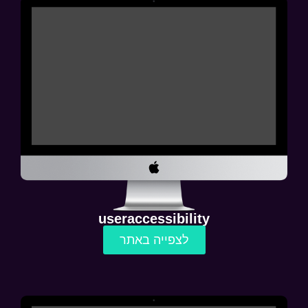
useraccessibility
לצפייה באתר