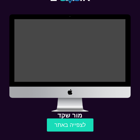
מור שקד
לצפייה באתר