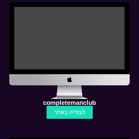
completemanclub
לצפייה באתר