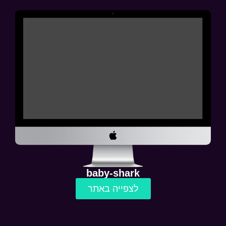
baby-shark
לצפייה באתר