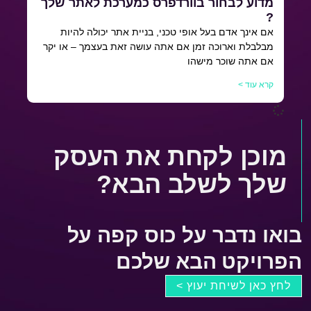
מדוע לבחור בוורדפרס כמערכת לאתר שלך
?
אם אינך אדם בעל אופי טכני, בניית אתר יכולה להיות
מבלבלת וארוכה זמן אם אתה עושה זאת בעצמך – או יקר
אם אתה שוכר מישהו
קרא עוד >
מוכן לקחת את העסק
שלך לשלב הבא?
בואו נדבר על כוס קפה על
הפרויקט הבא שלכם
לחץ כאן לשיחת יעוץ >