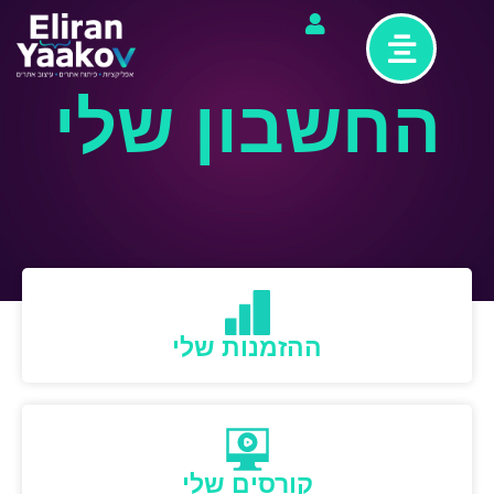
חשבון
לי
studi
elira
החשבון שלי
yaako
ההזמנות שלי
קורסים שלי