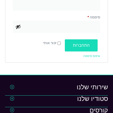
סיסמה
*
זכור אותי
התחברות
איפוס סיסמה
שירותי שלנו
סטודיו שלנו
בניית אתרים
אבטחת אתרים
קורסים
ראשי